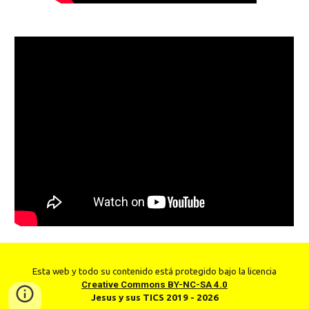
Esta web y todo su contenido está protegido bajo la licencia
Creative Commons BY-NC-SA 4.0
Jesus y sus TICS 2019 - 2026