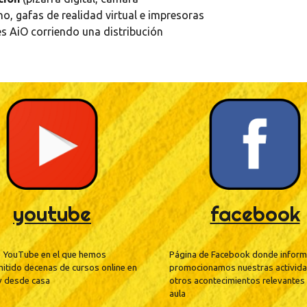
o, gafas de realidad virtual e impresoras
 AiO corriendo una distribución
youtube
facebook
e YouTube en el que hemos
Página de Facebook donde infor
itido decenas de cursos online en
promocionamos nuestras activida
y desde casa
otros acontecimientos relevantes 
aula