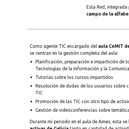
Esta Red, integrada 
campo de la alfabeti
Como agente TIC encargado del
aula CeMIT d
se centran en la gestión completa del aula:
Planificación, preparación e impartición de 
Tecnologías de la Información y la Comunic
Tutorías sobre los cursos impartidos
Resolución de dudas de los usuarios sobre c
TIC
Promoción de las TIC con otro tipo de activ
Gestión de videoconferencias sobre temátic
Durante mi periodo en el aula de Ames, esta s
activas de Galicia
tanto en cantidad de activi