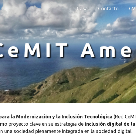
Casa
Contacto
CV
ip to main content
Skip to navigat
ara la Modernización y la Inclusión Tecnológica
(Red CeMIT
mo proyecto clave en su estrategia de
inclusión digital de 
n una sociedad plenamente integrada en la sociedad digital.