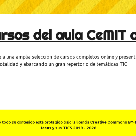
rsos del aula CeMIT 
 a una amplia selección de cursos completos online y present
totalidad y abarcando un gran repertorio de temáticas TIC
 todo su contenido está protegido bajo la licencia
Creative Commons BY-
Jesus y sus TICS 2019 - 2026