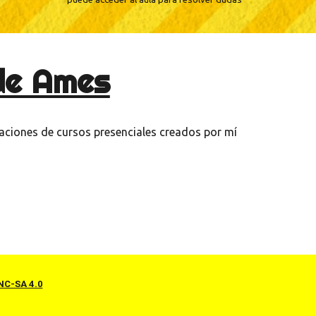
de Ames
aciones de cursos presenciales creados por mí
NC-SA 4.0