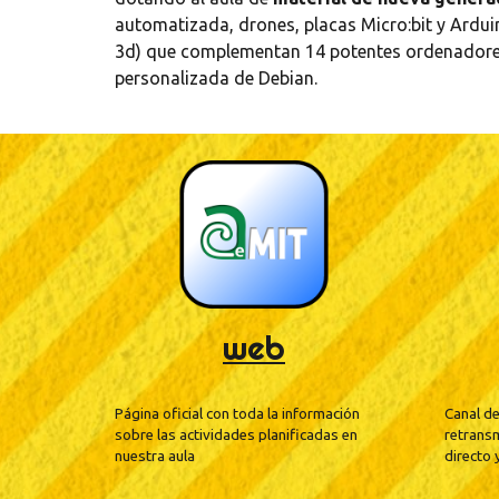
automatizada, drones, placas Micro:bit y Arduin
3d) que complementan 14 potentes ordenadores
personalizada de Debian.
web
Página oficial con toda la información
Canal d
sobre las actividades planificadas en
retransm
nuestra aula
directo 