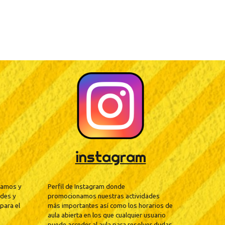
instagram
mamos y
Perfil de Instagram donde
des y
promocionamos nuestras actividades
para el
más importantes así como los horarios de
aula abierta en los que cualquier usuario
puede acceder al aula para resolver dudas