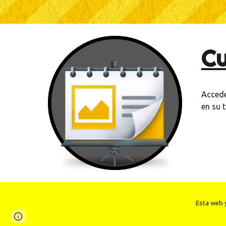
Cu
Accede
en su 
Esta web y
Google Sites
Report abuse