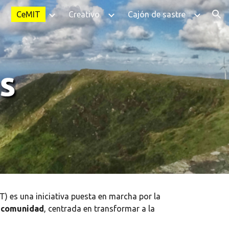
CeMIT
Creativo
Cajón de sastre
ion
) es una iniciativa puesta en marcha por la
la comunidad
, centrada en transformar a la