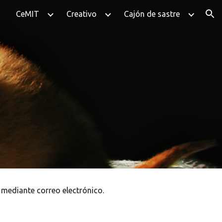
CeMIT
Creativo
Cajón de sastre
ion
o mediante correo electrónico.