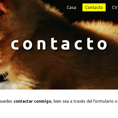
Casa
Contacto
CV
ip to main content
Skip to navigat
puedes 
contactar conmigo
, bien sea a través del formulario 