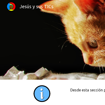
Jesús y sus TICs
Sk
Desde esta sección 