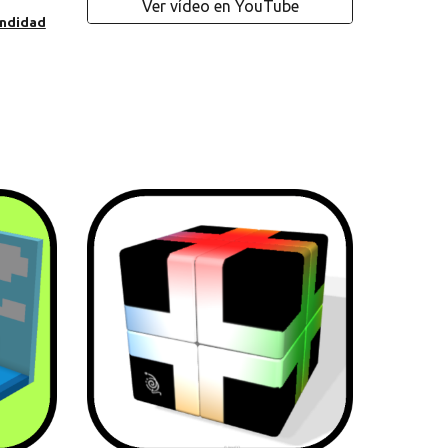
Ver vídeo en YouTube
undidad