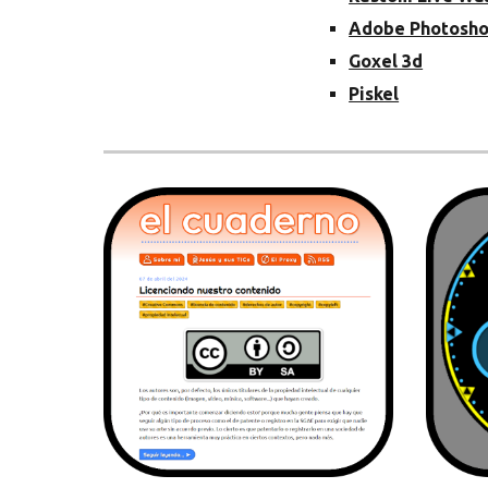
Adobe Photosh
Goxel 3d
Piskel