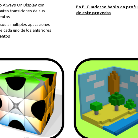
 Always On Display con
En El Cuaderno hablo en prof
antes transiciones de sus
de este proyecto
entos
sos a múltiples aplicaciones
e cada uno de los anteriores
entos